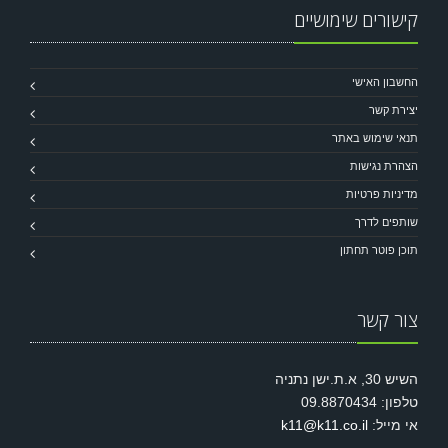
קישורים שימושיים
החשבון האישי
יצירת קשר
תנאי שימוש באתר
הצהרת נגישות
מדיניות פרטיות
שותפים לדרך
תוכן פוטר תחתון
צור קשר
השיש 30, א.ת.ישן נתניה
טלפון: 09.8870434
אי מייל:
k11@k11.co.il