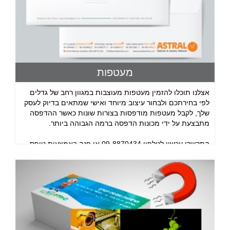
מעטפות
אצלנו תוכלו להזמין מעטפות מעוצבות במגוון רחב של גדלים
לפי בחירתכם ולבחור עיצוב מיוחד ואישי שמתאים בדיוק לעסק
שלך, לקבל מעטפות מודפסות בצורות שונות כאשר ההדפסה
מתבצעת על ידי מכונות הדפסה ברמה הגבוהה ביותר.
התקשרו עכשיו לטלפון 09-8870434 או פנה באמצעות טופס
צור קשר