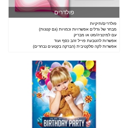
פולדרים
פולדרים/תיקיות
מבחר של גדלים אפשרויות וכמויות (גם קטנות)
עם למינציה/מט או מבריק
אפשרות להטבעת פוייל זהב כסף ועוד
אפשרות לקה סלקטיבית (הברקה בקטעים נבחרים)
התקשרו עכשיו לטלפון 09-8870434 או פנו באמצעות טופס צור
קשר