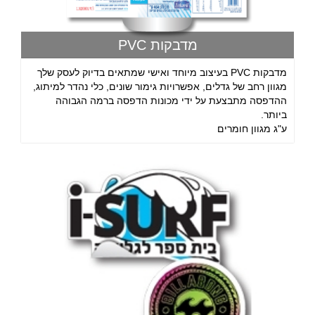
מדבקות PVC
מדבקות PVC בעיצוב מיוחד ואישי שמתאים בדיוק לעסק שלך
מגוון רחב של גדלים, אפשרויות גימור שונים, כלי נהדר למיתוג,
ההדפסה מתבצעת על ידי מכונות הדפסה ברמה הגבוהה
ביותר.
ע"ג מגוון חומרים
התקשרו עכשיו לטלפון 09-8870434 או פנה באמצעות טופס
צור קשר