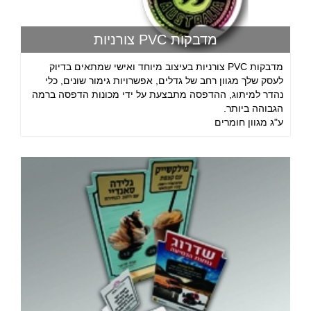
מדבקות PVC צורניות
מדבקות PVC צורניות בעיצוב מיוחד ואישי שמתאים בדיוק
לעסק שלך מגוון רחב של גדלים, אפשרויות גימור שונים, כלי
נהדר למיתוג, ההדפסה מתבצעת על ידי מכונות הדפסה ברמה
הגבוהה ביותר.
ע"ג מגוון חומרים
התקשרו עכשיו לטלפון 09-8870434 או פנה באמצעות טופס
צור קשר