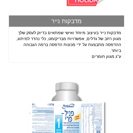
מדבקות נייר
מדבקות נייר בעיצוב מיוחד ואישי שמתאים בדיוק לעסק שלך
מגוון רחב של גדלים, אפשרויות מבריק/מט, כלי נהדר למיתוג,
ההדפסה מתבצעת על ידי מכונות הדפסה ברמה הגבוהה
ביותר.
ע"ג מגוון חומרים
התקשרו עכשיו לטלפון 09-8870434 או פנה באמצעות טופס
צור קשר