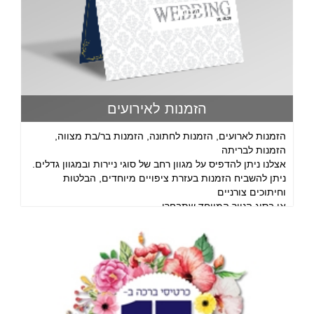
הזמנות לאירועים
הזמנות לארועים, הזמנות לחתונה, הזמנות בר/בת מצווה,
הזמנות לבריתה
אצלנו ניתן להדפיס על מגוון רחב של סוגי ניירות ובמגוון גדלים.
ניתן להשביח הזמנות בעזרת ציפויים מיוחדים, הבלטות
וחיתוכים צורניים
או בסוג הנייר המיוחד שתבחרו.
ניתן להתרשם מסוגי ההזמנות בקטלוג.
התקשרו עכשיו לטלפון 09-8870434 או פנה באמצעות טופס
צור קשר