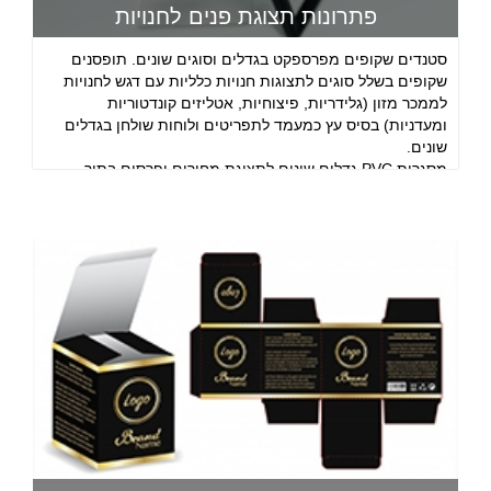
פתרונות תצוגת פנים לחנויות
סטנדים שקופים מפרספקט בגדלים וסוגים שונים. תופסנים
שקופים בשלל סוגים לתצוגות חנויות כלליות עם דגש לחנויות
לממכר מזון (גלידריות, פיצוחיות, אטליזים קונדטוריות
ומעדניות) בסיס עץ כמעמד לתפריטים ולוחות שולחן בגדלים
שונים.
מסגרות PVC גדלים שונים לתצוגת מחירים ופרסום בתוך
החנות (מתאים לחנויות בגדים ובכלל)