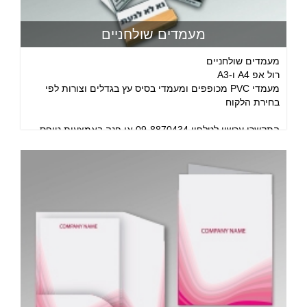
מעמדים שולחניים
מעמדים שולחניים
רול אפ A4 ו-A3
מעמדי PVC מכופפים ומעמדי בסיס עץ בגדלים וצורות לפי
בחירת הלקוח
התקשרו עכשיו לטלפון 09-8870434 או פנה באמצעות טופס
צור קשר