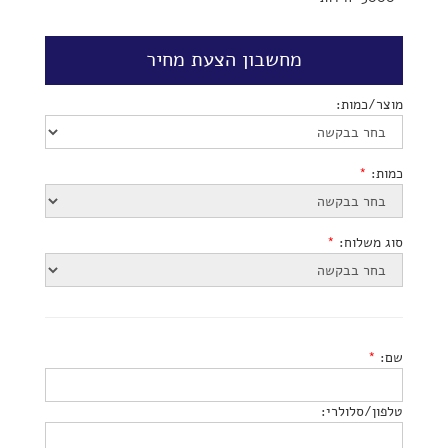
מחשבון הצעת מחיר
מוצר/כמות:
כמות:
*
סוג משלוח:
*
שם:
*
טלפון/סלולרי: