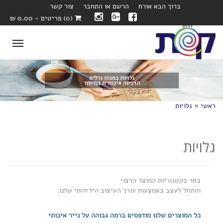
ברוך הבא אורח
הרשם או התחבר
צור קשר
(0) פריטים - 0.00 ₪
oggle
ation
ראשי
»
גלויות
גלויות
בחר בקטגוריות המוצר הרצוי
והתחל לעצב באמצעות עורך העיצוב הידידותי שלנו.
כל המוצרים שלנו מודפסים ברמה גבוהה על נייר איכותי