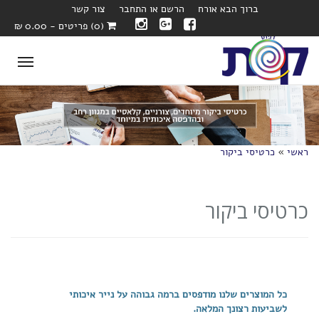
ברוך הבא אורח
הרשם או התחבר
צור קשר
(0) פריטים - 0.00 ₪
oggle
ation
ראשי
»
כרטיסי ביקור
כרטיסי ביקור
כל המוצרים שלנו מודפסים ברמה גבוהה על נייר איכותי
לשביעות רצונך המלאה.