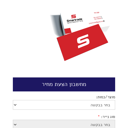
מחשבון הצעת מחיר
מוצר/כמות:
סוג נייר:
*