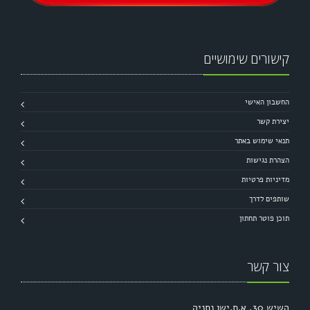
קישורים שימושיים
החשבון האישי
יצירת קשר
תנאי שימוש באתר
הצהרת נגישות
מדיניות פרטיות
שותפים לדרך
תוכן פוטר תחתון
צור קשר
השיש 30, א.ת.ישן נתניה