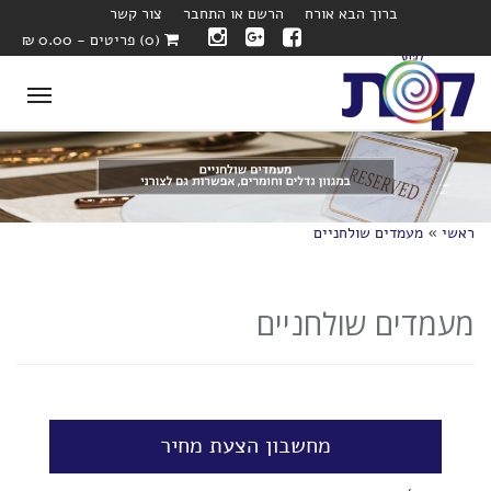
ברוך הבא אורח
הרשם או התחבר
צור קשר
(0) פריטים - 0.00 ₪
oggle
ation
ראשי
»
מעמדים שולחניים
מעמדים שולחניים
מחשבון הצעת מחיר