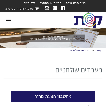
ברוך הבא אורח
הרשם או התחבר
צור קשר
(0) פריטים - 0.00 ₪
oggle
ation
ראשי
»
מעמדים שולחניים
מעמדים שולחניים
מחשבון הצעת מחיר