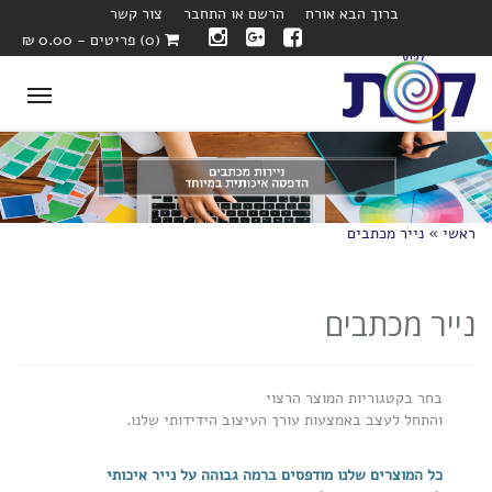
ברוך הבא אורח
הרשם או התחבר
צור קשר
(0) פריטים - 0.00 ₪
oggle
ation
ראשי
»
נייר מכתבים
נייר מכתבים
בחר בקטגוריות המוצר הרצוי
והתחל לעצב באמצעות עורך העיצוב הידידותי שלנו.
כל המוצרים שלנו מודפסים ברמה גבוהה על נייר איכותי