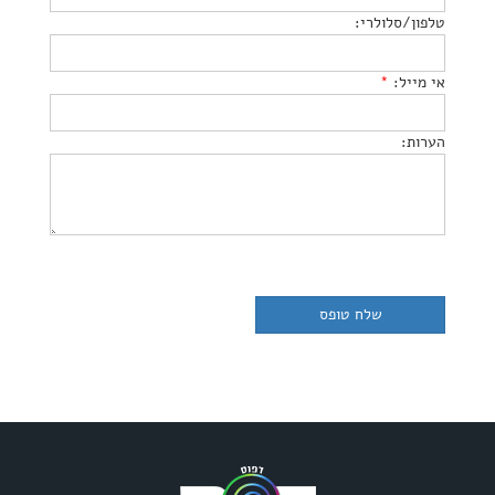
טלפון/סלולרי:
אי מייל:
*
הערות: