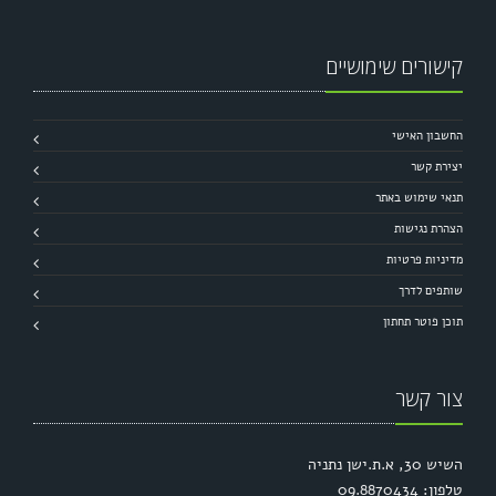
קישורים שימושיים
החשבון האישי
יצירת קשר
תנאי שימוש באתר
הצהרת נגישות
מדיניות פרטיות
שותפים לדרך
תוכן פוטר תחתון
צור קשר
השיש 30, א.ת.ישן נתניה
טלפון: 09.8870434